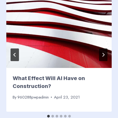
What Effect Will AI Have on
Construction?
By
960288pwpadmin
April 23, 2021