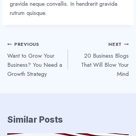
gravida neque convallis. In hendrerit gravida
rutrum quisque.
Post
PREVIOUS
NEXT
Want to Grow Your
20 Business Blogs
navigation
Business? You Need a
That Will Blow Your
Growth Strategy
Mind
Similar Posts