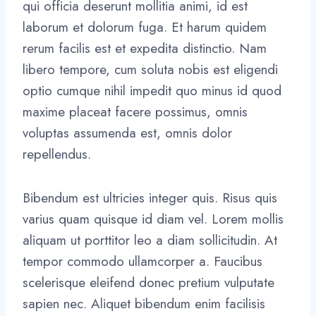
qui officia deserunt mollitia animi, id est
laborum et dolorum fuga. Et harum quidem
rerum facilis est et expedita distinctio. Nam
libero tempore, cum soluta nobis est eligendi
optio cumque nihil impedit quo minus id quod
maxime placeat facere possimus, omnis
voluptas assumenda est, omnis dolor
repellendus.
Bibendum est ultricies integer quis. Risus quis
varius quam quisque id diam vel. Lorem mollis
aliquam ut porttitor leo a diam sollicitudin. At
tempor commodo ullamcorper a. Faucibus
scelerisque eleifend donec pretium vulputate
sapien nec. Aliquet bibendum enim facilisis