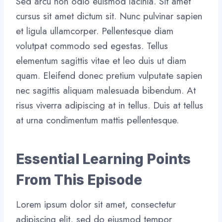
Sed arcu non odio euismod lacinia. Sit amet
cursus sit amet dictum sit. Nunc pulvinar sapien
et ligula ullamcorper. Pellentesque diam
volutpat commodo sed egestas. Tellus
elementum sagittis vitae et leo duis ut diam
quam. Eleifend donec pretium vulputate sapien
nec sagittis aliquam malesuada bibendum. At
risus viverra adipiscing at in tellus. Duis at tellus
at urna condimentum mattis pellentesque.
Essential Learning Points
From This Episode
Lorem ipsum dolor sit amet, consectetur
adipiscing elit, sed do eiusmod tempor