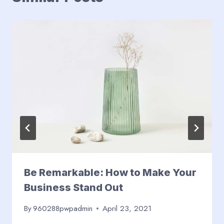
Be Remarkable: How to Make Your
Business Stand Out
By
960288pwpadmin
April 23, 2021