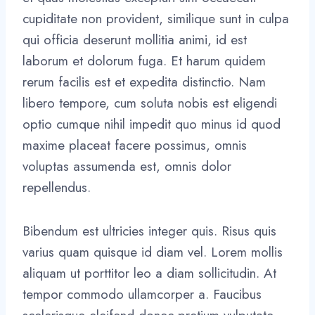
cupiditate non provident, similique sunt in culpa
qui officia deserunt mollitia animi, id est
laborum et dolorum fuga. Et harum quidem
rerum facilis est et expedita distinctio. Nam
libero tempore, cum soluta nobis est eligendi
optio cumque nihil impedit quo minus id quod
maxime placeat facere possimus, omnis
voluptas assumenda est, omnis dolor
repellendus.
Bibendum est ultricies integer quis. Risus quis
varius quam quisque id diam vel. Lorem mollis
aliquam ut porttitor leo a diam sollicitudin. At
tempor commodo ullamcorper a. Faucibus